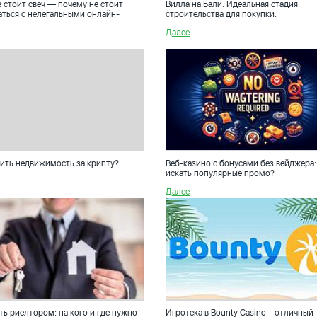
е стоит свеч — почему не стоит
Вилла на Бали. Идеальная стадия
аться с нелегальными онлайн-
строительства для покупки.
Далее
пить недвижимость за крипту?
Веб-казино с бонусами без вейджера:
искать популярные промо?
Далее
ать риелтором: на кого и где нужно
Игротека в Bounty Casino – отличный