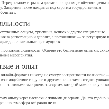
. Перед началом игры вам достаточно при входе обменять деньги
у. Заведения также находятся под строгим государственным
обсчитает.
яльности
етственные бонусы, фриспины, кешбэк и другие специальные
ия за регистрацию и депозит, а постоянники — за регулярную и
 дарит дополнительные преимущества.
т программы лояльности. Обычно это бесплатные напитки, скид
льные мероприятия.
твие и опыт
о онлайн-форматы никогда не смогут воспроизвести полностью 
, взаимодействие с крупье и другими клиентами создают уника
им — за живыми эмоциями, за азартом, который можно почувство
ому опыту через настолки с живыми дилерами. Да, это удобно, 
ан, но атмосфера всё равно не та.