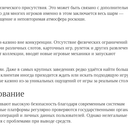
изического присутствия. Это может быть связано с дополнител
Но для многих игроков именно в этом заключается весь шарм —
щение и неповторимая атмосфера роскоши.
йн-казино вне конкуренции. Отсутствие физических ограничений
ячи различных слотов, карточных игр, рулеток и других развлече
 коллекции, вводят новые игровые механики и запускают
. Даже в самых крупных заведениях редко удаётся найти боль
о клиентам иногда приходится ждать или искать подходящую игр
е казино из-за уникальных ощущений от игры за реальным стол
ование
ивают высокую безопасность благодаря современным системам
ые платформы регулярно проверяются государственными орган
 операций и личных данных пользователей. Однако нелегальные
ся с проблемами при выводе средств.