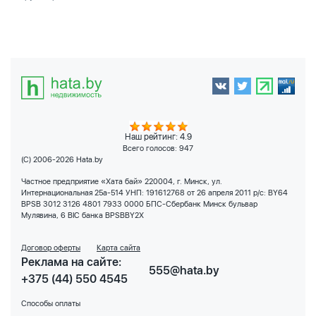
Наш рейтинг: 4.9
Всего голосов:
947
(C) 2006-2026 Hata.by
Частное предприятие «Хата бай» 220004, г. Минск, ул.
Интернациональная 25а-514 УНП: 191612768 от 26 апреля 2011 р/с: BY64
BPSB 3012 3126 4801 7933 0000 БПС-Сбербанк Минск бульвар
Мулявина, 6 BIC банка BPSBBY2X
Договор оферты
Карта сайта
Реклама на сайте:
555@hata.by
+375 (44) 550 4545
Способы оплаты