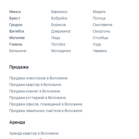
Минск
Березино
Мядель
Брест
Бобруйск
Полоцк
Гродно
Борисов
Смолевичи
Витебск
Дзержинск
Сморгонь
Могилев
Лида
Столбцы
Гомель
Логойск
Узда
Белыничи
Молодечно
Червень
Продажа
Продажа новостроек в Воложине
Продажа квартир в Воложине
Продажа комнат в Воложине
Продажа коттеджей в Воложине
Продажа офисов, помещений в Воложине
Продажа земельных участков в Воложине
Аренда
Аренда квартир в Воложине