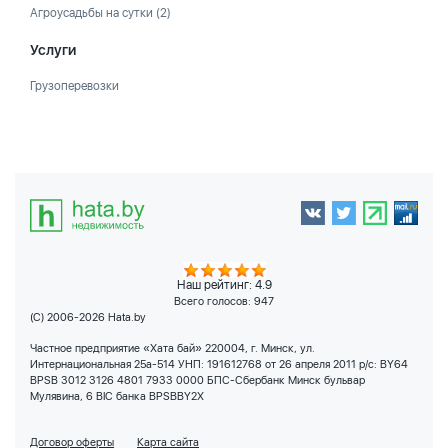
Агроусадьбы на сутки
(2)
Услуги
Грузоперевозки
Наш рейтинг: 4.9
Всего голосов:
947
(C) 2006-2026 Hata.by
Частное предприятие «Хата бай» 220004, г. Минск, ул.
Интернациональная 25а-514 УНП: 191612768 от 26 апреля 2011 р/с: BY64
BPSB 3012 3126 4801 7933 0000 БПС-Сбербанк Минск бульвар
Мулявина, 6 BIC банка BPSBBY2X
Договор оферты
Карта сайта