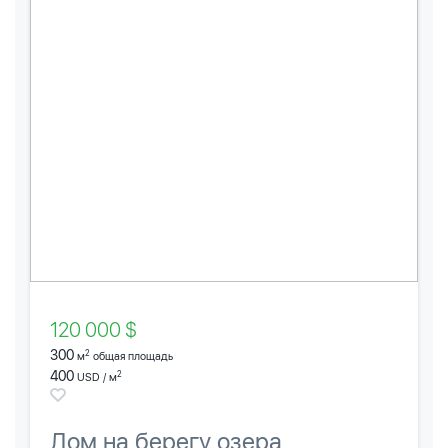
120 000 $
300
2
м
общая площадь
400
2
USD / м
Дом на берегу озера