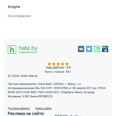
Услуги
Грузоперевозки
Наш рейтинг: 4.9
Всего голосов:
947
(C) 2006-2026 Hata.by
Частное предприятие «Хата бай» 220004, г. Минск, ул.
Интернациональная 25а-514 УНП: 191612768 от 26 апреля 2011 р/с: BY64
BPSB 3012 3126 4801 7933 0000 БПС-Сбербанк Минск бульвар
Мулявина, 6 BIC банка BPSBBY2X
Договор оферты
Карта сайта
Реклама на сайте: