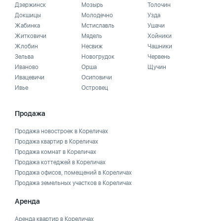
Дзержинск
Мозырь
Толочин
Докшицы
Молодечно
Узда
Жабинка
Мстиславль
Ушачи
Житковичи
Мядель
Хойники
Жлобин
Несвиж
Чашники
Зельва
Новогрудок
Червень
Иваново
Орша
Щучин
Ивацевичи
Осиповичи
Ивье
Островец
Продажа
Продажа новостроек в Кореличах
Продажа квартир в Кореличах
Продажа комнат в Кореличах
Продажа коттеджей в Кореличах
Продажа офисов, помещений в Кореличах
Продажа земельных участков в Кореличах
Аренда
Аренда квартир в Кореличах