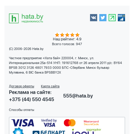
Наш рейтинг: 4.9
Всего голосов:
947
(C) 2006-2026 Hata.by
Частное предприятие «Хата бай» 220004, г. Минск, ул.
Интернациональная 25а-514 УНП: 191612768 от 26 апреля 2011 р/с: BY64
BPSB 3012 3126 4801 7933 0000 БПС-Сбербанк Минск бульвар
Мулявина, 6 BIC банка BPSBBY2X
Договор оферты
Карта сайта
Реклама на сайте:
555@hata.by
+375 (44) 550 4545
Способы оплаты