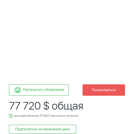
Распечатать объявление
Пожаловаться
77 720 $ общая
цена действительна ТОЛЬКО при ссылке на hata.by
Подписаться на изменение цены