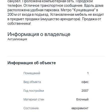
санузел. Проложена компьютерная сеть. Городской
телефон. Отличное транспортное сообщение. Вдоль дома
расположена удобная парковка. Метро "Кунцевщина" в
200 м от входа в подъезд. Установленная мебель не входит
в предмет продажи (имущество арендатора). Продажа от
собственника!
Информация о владельце
Актуализация
Информация об объекте
Помещений
1
Вид объекта
офис
Год постройки
2007
Материал стен
блочный
Состояние
евроремонт