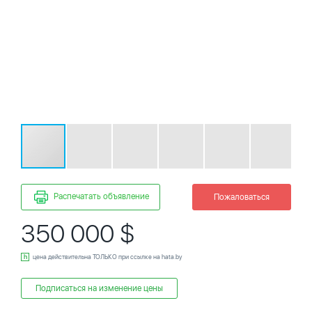
Распечатать объявление
Пожаловаться
350 000 $
цена действительна ТОЛЬКО при ссылке на hata.by
Подписаться на изменение цены