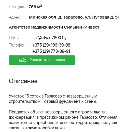
2
766 м
Площадь
Минская обл. д. Тарасово, ул. Луговая д. 51
Адрес
Агентство недвижимости Сильван-Инвест
Почта
flat@silvan7800.by
Телефон
+375 (29) 196-39-08
+375 (29) 778-38-91
Рассчитать переезд
Описание
Участок 15 соток в Тарасово с незавершенным
строительством. Готовый фундамент и стены.
Продается объект незавершенного строительства
(консервация) в престижном районе Тарасово. Отличная
возможность приобрести «свою» территорию, получив
также готовую коробку дома.