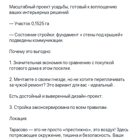
Масштабный проект усадьбы, готовый к воплощению
ваших интерьерных решений.
— Участок 0,1525 га
— Состояние стройки: фундамент + стены под крышей+
подведены коммуникации.
Почему это выгодно:
1. Значительная экономия по сравнению с покупкой
готового дома в этом поселке.
2. Мечтаете о своем гнезде, но не хотите переплачивать
за чужой ремонт? Это вариант для вас - идеальный .
Есть достойный и выверенный дизайн-проект.
3. Стройка законсервирована по всем правилам.
Локация:
Тарасово — это не просто «престижно», это воздух! Здесь
потрясающее окружение, тишина и безопасность. Ваши