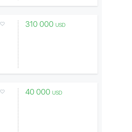
310 000
USD
40 000
USD