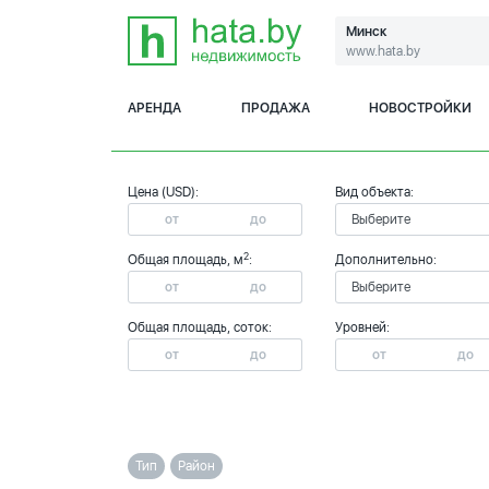
Минск
www.hata.by
АРЕНДА
ПРОДАЖА
НОВОСТРОЙКИ
Цена (USD):
Вид объекта:
2
Общая площадь, м
:
Дополнительно:
Общая площадь, соток:
Уровней:
Тип
Район