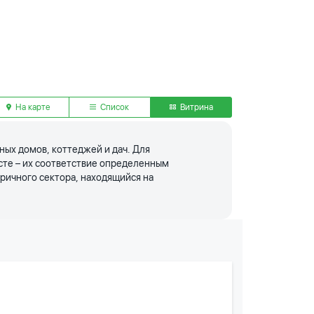
На карте
Список
Витрина
ых домов, коттеджей и дач. Для
сте – их соответствие определенным
ричного сектора, находящийся на