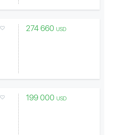
274 660
USD
199 000
USD