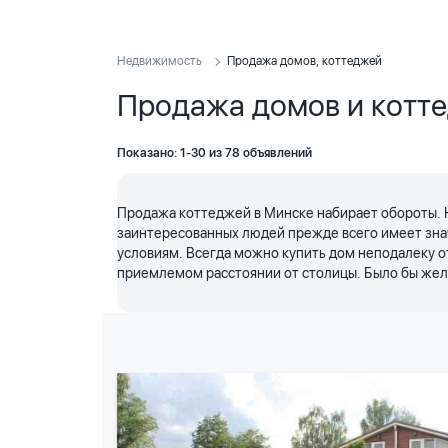
Недвижимость
Продажа домов, коттеджей
Продажа домов и котт
Показано: 1-30 из 78 объявлений
Продажа коттеджей в Минске набирает обороты. 
заинтересованных людей прежде всего имеет знач
условиям. Всегда можно купить дом неподалеку о
приемлемом расстоянии от столицы. Было бы жел