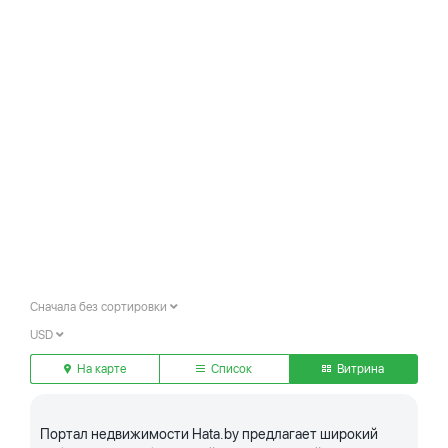
Сначала без сортировки
USD
На карте
Список
Витрина
Портал недвижимости Hata.by предлагает широкий