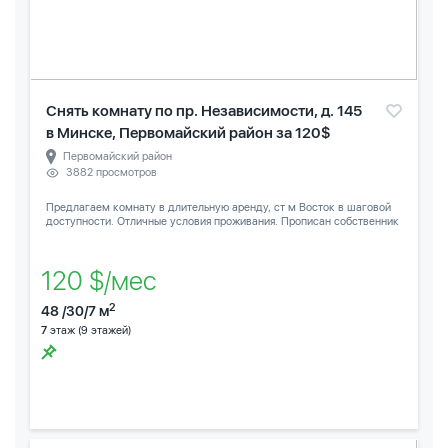
Снять комнату по пр. Независимости, д. 145
в Минске, Первомайский район за 120$
Первомайский район
3882 просмотров
Предлагаем комнату в длительную аренду, ст м Восток в шаговой
доступности. Отличные условия проживания. Прописан собственник
120 $/мес
2
48 /30/7 м
7
этаж (9 этажей)