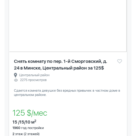
Снять комнату по пер. 1-й Сморговский, д.
24 в Минске, Центральный район за 125$
Центральный район
2275 просмотров
Сдается комната девушке без вредных привычек в частном доме в
центральном районе.
125 $/мес
2
15 /15/10 м
1960
год постройки
2
этаж (2 этажей)