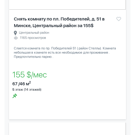
Снять комнату по пл. Победителей, д. 51 в
Минске, Центральный район за 155$
Центральный район
1165 просмотров
Слается комната по пр. Победителей 51 ( район Стеллы). Комната
небольшая в комнате есть все необходимое для проживания .
Предпочтительно парню .
155 $/мес
2
67 /46 м
5
этаж (14 этажей)