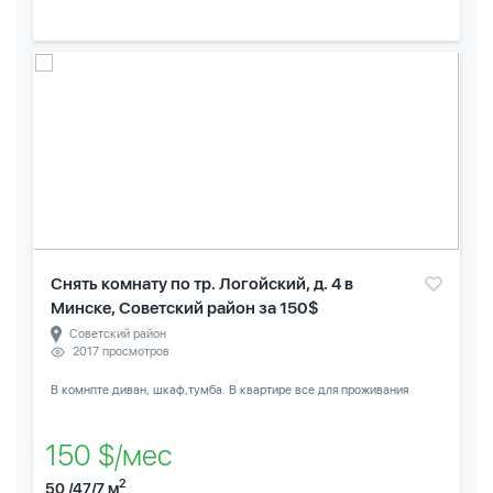
Снять комнату по тр. Логойский, д. 4 в
Минске, Советский район за 150$
Советский район
2017 просмотров
В комнпте диван, шкаф,тумба. В квартире все для проживания
150 $/мес
2
50 /47/7 м