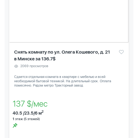
Снять комнату по ул. Олега Кошевого, д. 21
в Минске за 136.7$
2069 просмотров
Сдается отдельная комната в квартире с мебелью и всей
необходимой бытовой техникой. На длительный срок. Оплата
помесячно. Рядом метро Тракторный завод
137 $/мес
2
40.5 /23.5/6 м
1
этаж (5 этажей)