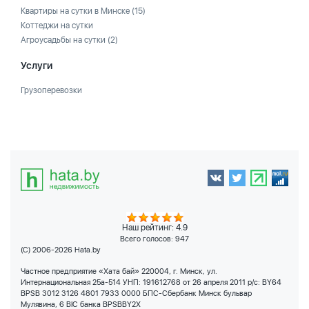
Квартиры на сутки в Минске
(15)
Коттеджи на сутки
Агроусадьбы на сутки
(2)
Услуги
Грузоперевозки
Наш рейтинг: 4.9
Всего голосов:
947
(C) 2006-2026 Hata.by
Частное предприятие «Хата бай» 220004, г. Минск, ул.
Интернациональная 25а-514 УНП: 191612768 от 26 апреля 2011 р/с: BY64
BPSB 3012 3126 4801 7933 0000 БПС-Сбербанк Минск бульвар
Мулявина, 6 BIC банка BPSBBY2X