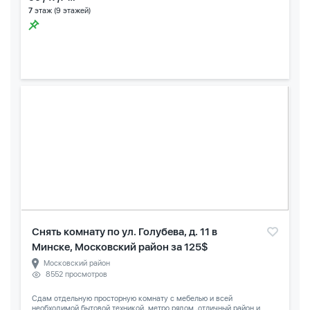
7
этаж (9 этажей)
Снять комнату по ул. Голубева, д. 11 в
Минске, Московский район за 125$
Московский район
8552 просмотров
Сдам отдельную просторную комнату с мебелью и всей
необходимой бытовой техникой, метро рядом ,отличный район и