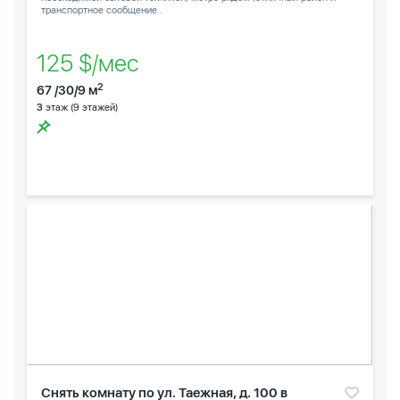
транспортное сообщение .
125 $/мес
2
67 /30/9 м
3
этаж (9 этажей)
Снять комнату по ул. Таежная, д. 100 в