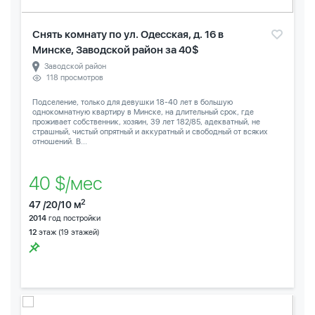
Снять комнату по ул. Одесская, д. 16 в
Минске, Заводской район за 40$
Заводской район
118 просмотров
Подселение, только для девушки 18-40 лет в большую
однокомнатную квартиру в Минске, на длительный срок, где
проживает собственник, хозяин, 39 лет 182/85, адекватный, не
страшный, чистый опрятный и аккуратный и свободный от всяких
отношений. В...
40 $/мес
2
47 /20/10 м
2014
год постройки
12
этаж (19 этажей)