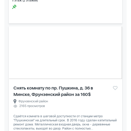
1
этаж (2 этажей)
Снять комнату по пр. Пушкина, д. 36 в
Минске, Фрунзенский район за 160$
Фрунзенский район
2165 просмотров
Сдаётся комната в шаговой доступности от станции метро
"Пушкинская" на длительный срок. В 2016 году сделан капитальный
ремонт дома. Металлическая входная дверь, окна - деревянные
стеклопакеты, выходят во двор. Район с полностью...