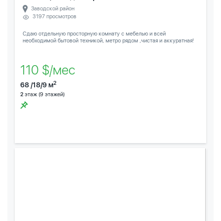
Заводской район
3197 просмотров
Сдаю отдельную просторную комнату с мебелью и всей
необходимой бытовой техникой, метро рядом ,чистая и аккуратная!
110 $/мес
2
68 /18/9 м
2
этаж (9 этажей)