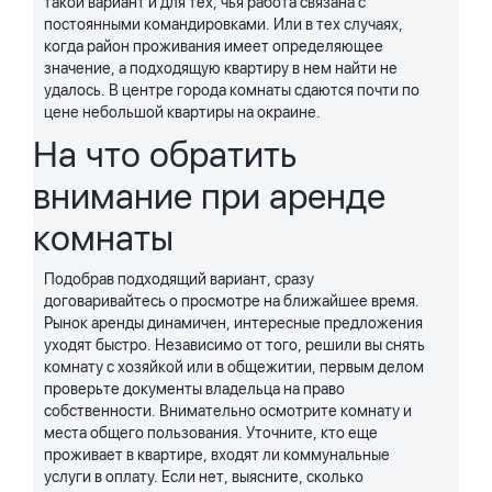
такой вариант и для тех, чья работа связана с
постоянными командировками. Или в тех случаях,
когда район проживания имеет определяющее
значение, а подходящую квартиру в нем найти не
удалось. В центре города комнаты сдаются почти по
цене небольшой квартиры на окраине.
На что обратить
внимание при аренде
комнаты
Подобрав подходящий вариант, сразу
договаривайтесь о просмотре на ближайшее время.
Рынок аренды динамичен, интересные предложения
уходят быстро. Независимо от того, решили вы снять
комнату с хозяйкой или в общежитии, первым делом
проверьте документы владельца на право
собственности. Внимательно осмотрите комнату и
места общего пользования. Уточните, кто еще
проживает в квартире, входят ли коммунальные
услуги в оплату. Если нет, выясните, сколько