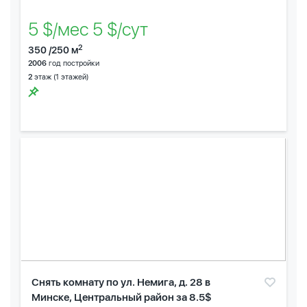
5 $/мес 5 $/сут
2
350 /250 м
2006
год постройки
2
этаж (1 этажей)
Снять комнату по ул. Немига, д. 28 в
Минске, Центральный район за 8.5$