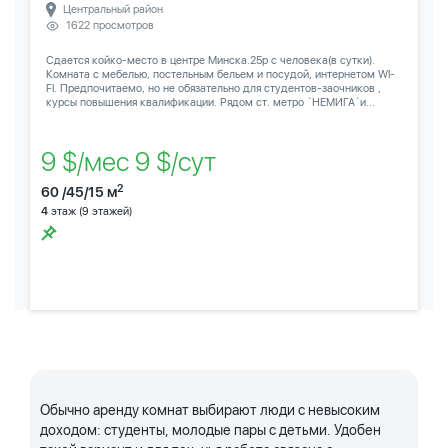
Центральный район
1622 просмотров
Сдается койко-место в центре Минска.25р с человека(в сутки).
Комната с мебелью, постельным бельем и посудой, интернетом WI-
FI. Предпочитаемо, но не обязательно для студентов-заочников ,
курсы повышения квалификации. Рядом ст. метро `НЕМИГА`и...
9 $/мес 9 $/сут
2
60 /45/15 м
4
этаж (9 этажей)
Обычно аренду комнат выбирают люди с невысоким
доходом: студенты, молодые пары с детьми. Удобен