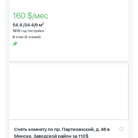
160 $/мес
2
54.4 /34.4/9 м
1970
год постройки
9
этаж (9 этажей)
Снять комнату по пр. Партизанский, д. 46 в
Минске, Заводской район за 110$