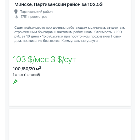
Минске, Партизанский район за 102.5$
Партизанский район
1751 просмотров
Сдам койко-место порядочным работающим мужчинам, студентам,
строительным бригадам и вахтовым работникам. Стоимость: • 100
руб. за 10 дней • 15 руб./сутки при посуточном проживании Новый
дом, проживание без хозяев. Коммунальные услуги...
103 $/мес 3 $/сут
2
100 /80/20 м
1
этаж (1 этажей)