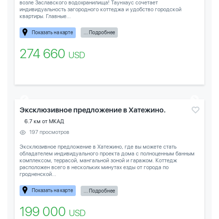
возле Заславского водохранилища! Таунхаус сочетает
индивидуальность загородного коттеджа и удобство городской
квартиры. Главные...
Показать на карте
... Подробнее
274 660
USD
Эксклюзивное предложение в Хатежино.
6.7 км от МКАД
197 просмотров
Эксклюзивное предложение в Хатежино, где вы можете стать
обладателем индивидуального проекта дома с полноценным банным
комплексом, террасой, мангальной зоной и гаражом. Коттедж
расположен всего в нескольких минутах езды от города по
гродненской...
Показать на карте
... Подробнее
199 000
USD