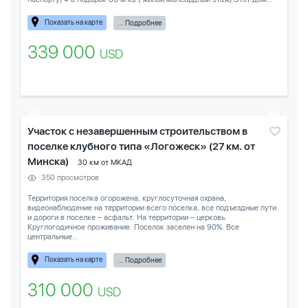
Показать на карте
... Подробнее
339 000
USD
Участок с незавершенным строительством в
поселке клубного типа «Логожеск» (27 км. от
Минска)
30 км от МКАД
350 просмотров
Территория поселка огорожена, круглосуточная охрана,
видеонаблюдение на территории всего поселка, все подъездные пути
и дороги в поселке – асфальт. На территории – церковь.
Круглогодичное проживание. Поселок заселен на 90%. Все
центральные...
Показать на карте
... Подробнее
310 000
USD