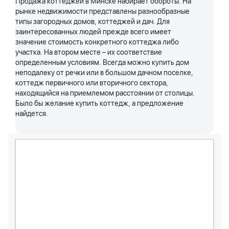
Продажа коттеджей в Минске набирает обороты. На
рынке недвижимости представлены разнообразные
типы загородных домов, коттеджей и дач. Для
заинтересованных людей прежде всего имеет
значение стоимость конкретного коттеджа либо
участка. На втором месте – их соответствие
определенным условиям. Всегда можно купить дом
неподалеку от речки или в большом дачном поселке,
коттедж первичного или вторичного сектора,
находящийся на приемлемом расстоянии от столицы.
Было бы желание купить коттедж, а предложение
найдется.