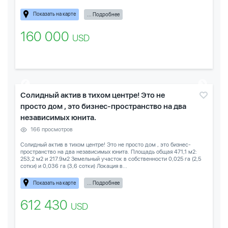
Показать на карте
... Подробнее
160 000
USD
Солидный актив в тихом центре! Это не
просто дом , это бизнес-пространство на два
независимых юнита.
166 просмотров
Солидный актив в тихом центре! Это не просто дом , это бизнес-
пространство на два независимых юнита. Площадь общая 471,1 м2:
253,2 м2 и 217.9м2 Земельный участок в собственности 0,025 га (2,5
сотки) и 0,036 га (3,6 сотки) Локация в...
Показать на карте
... Подробнее
612 430
USD