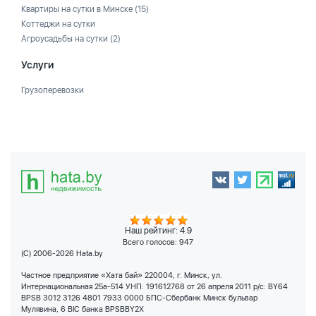
Квартиры на сутки в Минске
(15)
Коттеджи на сутки
Агроусадьбы на сутки
(2)
Услуги
Грузоперевозки
Наш рейтинг: 4.9
Всего голосов:
947
(C) 2006-2026 Hata.by
Частное предприятие «Хата бай» 220004, г. Минск, ул.
Интернациональная 25а-514 УНП: 191612768 от 26 апреля 2011 р/с: BY64
BPSB 3012 3126 4801 7933 0000 БПС-Сбербанк Минск бульвар
Мулявина, 6 BIC банка BPSBBY2X