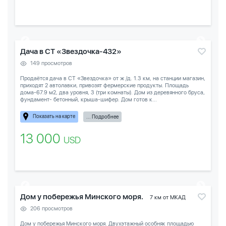
Дача в СТ «Звездочка-432»
149 просмотров
Продаётся дача в СТ «Звездочка» от ж /д. 1.3 км, на станции магазин,
приходят 2 автолавки, привозят фермерские продукты. Площадь
дома-67.9 м2, два уровня, 3 (три комнаты). Дом из деревянного бруса,
фундамент- бетонный, крыша-шифер. Дом готов к...
Показать на карте
... Подробнее
13 000
USD
Дом у побережья Минского моря.
7 км от МКАД
206 просмотров
Дом у побережья Минского моря. Двухэтажный особняк площадью