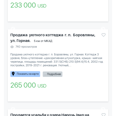
233 000
USD
Продажа уютного коттеджа г. п. Боровляны,
ул. Горная.
5 км от МКАД
740 просмотров
Продажа уютного коттеджа г. п. Боровляны, ул. Горная. Коттедж 3
уровня, блок+утепление +декоративная штукатурка, крыша –мягкая
черепица, площадь помещений: 331.5(СНБ) 210.5/94.6/15.4, 2002 год
постройки, 2019-2021 г. реновация. Уютный,...
Показать на карте
... Подробнее
265 000
USD
Продается усадьба у озера Нарочь (вид на