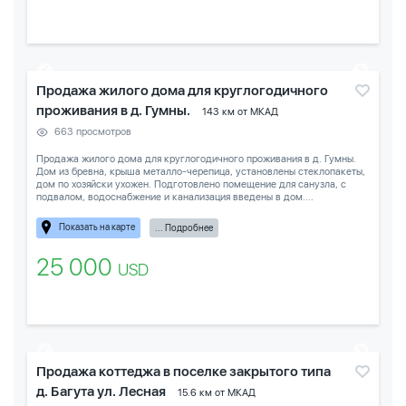
Продажа жилого дома для круглогодичного
проживания в д. Гумны.
143 км от МКАД
663 просмотров
Продажа жилого дома для круглогодичного проживания в д. Гумны.
Дом из бревна, крыша металло-черепица, установлены стеклопакеты,
дом по хозяйски ухожен. Подготовлено помещение для санузла, с
подвалом, водоснабжение и канализация введены в дом....
Показать на карте
... Подробнее
25 000
USD
Продажа коттеджа в поселке закрытого типа
д. Багута ул. Лесная
15.6 км от МКАД