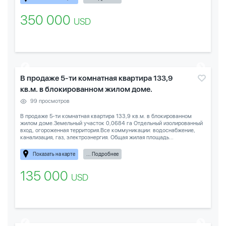
350 000
USD
В продаже 5-ти комнатная квартира 133,9
кв.м. в блокированном жилом доме.
99 просмотров
В продаже 5-ти комнатная квартира 133,9 кв.м. в блокированном
жилом доме.Земельный участок 0,0684 га Отдельный изолированный
вход, огороженная территория.Все коммуникации: водоснабжение,
канализация, газ, электроэнергия. Общая жилая площадь...
Показать на карте
... Подробнее
135 000
USD