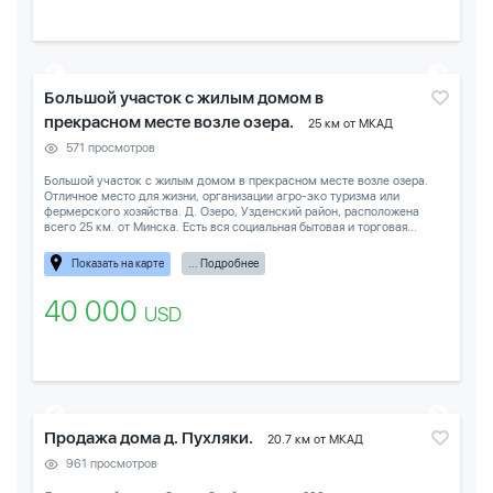
Большой участок с жилым домом в
прекрасном месте возле озера.
25 км от МКАД
571 просмотров
Большой участок с жилым домом в прекрасном месте возле озера.
Отличное место для жизни, организации агро-эко туризма или
фермерского хозяйства. Д. Озеро, Узденский район, расположена
всего 25 км. от Минска. Есть вся социальная бытовая и торговая...
Показать на карте
... Подробнее
40 000
USD
Продажа дома д. Пухляки.
20.7 км от МКАД
961 просмотров