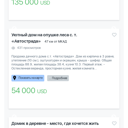
135 000
USD
Уютный дом на опушке леса с. т.
«Автострада»
47 км от МКАД
431 просмотров
Продажа дачного дома с.т. «Автострада». Дом из кирпича в 3 ровня,
утепление (10 см.), оштукатурен и окрашен, крыша - шифер. Общая
площадь 88.9, жилая площадь 38.4, кухня 10.3. Первый этаж: -
Остекленная веранда, просторная кухня, жилая комната...
Показать на карте
... Подробнее
54 000
USD
Домик в деревне - место, где хочется жить