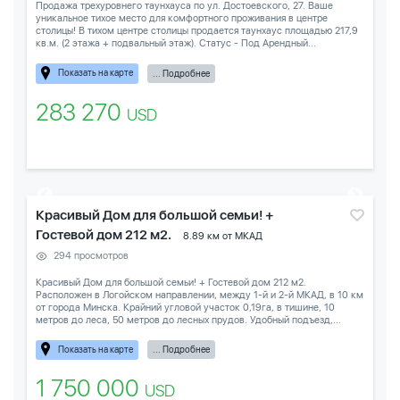
Продажа трехуровнего таунхауса по ул. Достоевского, 27. Ваше
уникальное тихое место для комфортного проживания в центре
столицы! В тихом центре столицы продается таунхаус площадью 217,9
кв.м. (2 этажа + подвальный этаж). Статус - Под Арендный...
Показать на карте
... Подробнее
283 270
USD
Красивый Дом для большой семьи! +
Гостевой дом 212 м2.
8.89 км от МКАД
294 просмотров
Красивый Дом для большой семьи! + Гостевой дом 212 м2.
Расположен в Логойском направлении, между 1-й и 2-й МКАД, в 10 км
от города Минска. Крайний угловой участок 0,19га, в тишине, 10
метров до леса, 50 метров до лесных прудов. Удобный подъезд,...
Показать на карте
... Подробнее
1 750 000
USD