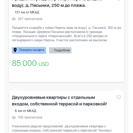
воду). д. Пасынки, 250 м до пляжа.
131 км от МКАД
267 просмотров
Продается усадьба у озера Нарочь (вид на воду). д. Пасынки, 250 м до
пляжа. Локация: Деревня Пасынки расположена в границах
«Национального парка «Нарочанский». Всего в 250 метрах от
легендарного озера Нарочь. Участок расположен на высоком,...
Показать на карте
... Подробнее
85 000
USD
Двухуровневые квартиры с отдельным
входом, собственной террасой и парковкой!
6 км от МКАД
196 просмотров
Уникальное редкое предложение: двухуровневые квартиры с
отдельным входом, собственной террасой и парковкой! Таунхаус