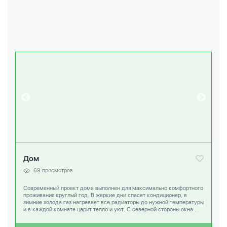
Дом
69 просмотров
Современный проект дома выполнен для максимально комфортного
проживания круглый год. В жаркие дни спасет кондиционер, в
зимние холода газ нагревает все радиаторы до нужной температуры
и в каждой комнате царит тепло и уют. С северной стороны окна...