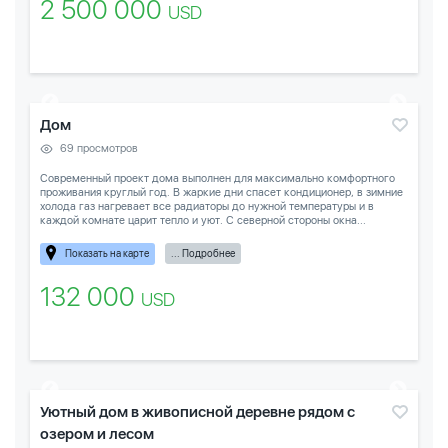
2 500 000
USD
Дом
69 просмотров
Современный проект дома выполнен для максимально комфортного
проживания круглый год. В жаркие дни спасет кондиционер, в зимние
холода газ нагревает все радиаторы до нужной температуры и в
каждой комнате царит тепло и уют. С северной стороны окна...
Показать на карте
... Подробнее
132 000
USD
Уютный дом в живописной деревне рядом с
озером и лесом