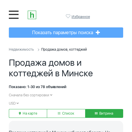
Избранное
Показать параметры поиска
Недвижимость
Продажа домов, коттеджей
Продажа домов и
коттеджей в Минске
Показано: 1-30 из 78 объявлений
Сначала без сортировки
USD
На карте
Список
Витрина