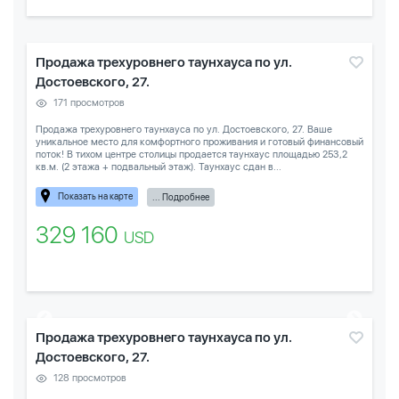
Продажа трехуровнего таунхауса по ул.
Достоевского, 27.
171 просмотров
Продажа трехуровнего таунхауса по ул. Достоевского, 27. Ваше
уникальное место для комфортного проживания и готовый финансовый
поток! В тихом центре столицы продается таунхаус площадью 253,2
кв.м. (2 этажа + подвальный этаж). Таунхаус сдан в...
Показать на карте
... Подробнее
329 160
USD
Продажа трехуровнего таунхауса по ул.
Достоевского, 27.
128 просмотров