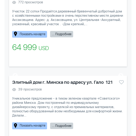
772 просмотров
Участок 22 сотки Продаётся деревянный бревенчатый добротный дом
с хозяйственными постройками в очень перспективном месте деревни
Аксаковщина. Адрес: д. Аксаковщина, ул. Центральная -Аккуратный,
ухоженный, красивый участок . -Дом крепкий,...
Показать на карте
... Подробнее
64 999
USD
Элитный дом г. Минска по адресу ул. Гало 121
39 просмотров
Уникальное предложение - в тихом зеленом квартале «Советского»
района Минска. Дом построенный по индивидуальному
дизайнерскому проекту, с отделкой из премиальных материалов,
полностью оборудованный всем необходимым для комфортной жизни.
Делали...
Показать на карте
... Подробнее