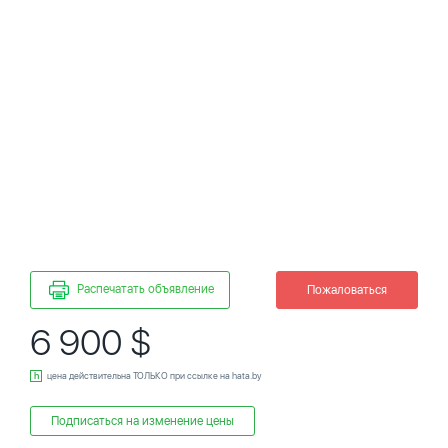
Распечатать объявление
Пожаловаться
6 900 $
цена действительна ТОЛЬКО при ссылке на hata.by
Подписаться на изменение цены