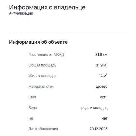
Информация о владельце
Актуализация
Информация об объекте
Расстояние от МКАД
31.6 км
Общая площадь
31.9 м²
Жилая площадь
14 м²
Материал стен
дерево
Свет
есть
Вода
рядом колодец
Газ
нет
Дата обновления
23.12.2025