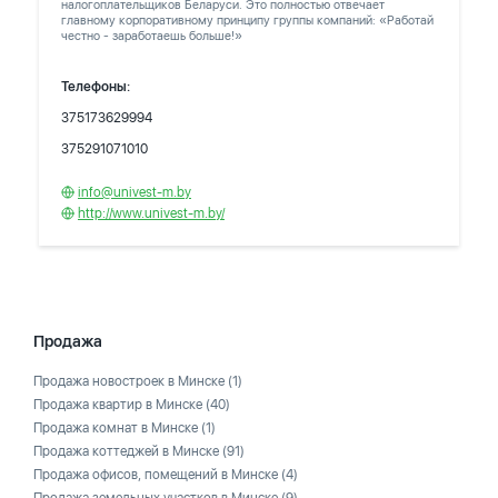
налогоплательщиков Беларуси. Это полностью отвечает
главному корпоративному принципу группы компаний: «Работай
честно - заработаешь больше!»
Телефоны:
375173629994
375291071010
info@univest-m.by
http://www.univest-m.by/
Продажа
Продажа новостроек в Минске
(1)
Продажа квартир в Минске
(40)
Продажа комнат в Минске
(1)
Продажа коттеджей в Минске
(91)
Продажа офисов, помещений в Минске
(4)
Продажа земельных участков в Минске
(9)