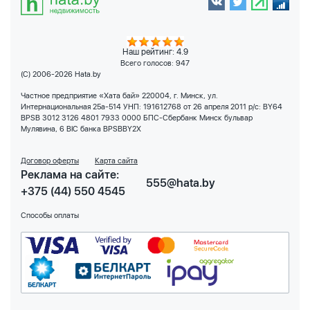
Наш рейтинг: 4.9
Всего голосов:
947
(C) 2006-2026 Hata.by
Частное предприятие «Хата бай» 220004, г. Минск, ул.
Интернациональная 25а-514 УНП: 191612768 от 26 апреля 2011 р/с: BY64
BPSB 3012 3126 4801 7933 0000 БПС-Сбербанк Минск бульвар
Мулявина, 6 BIC банка BPSBBY2X
Договор оферты
Карта сайта
Реклама на сайте:
555@hata.by
+375 (44) 550 4545
Способы оплаты