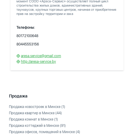
момент СООО «Арэса-Сервис» осуществляет полный цикл
строительства жилых домов, административных зданий,
таунхаусов, крупных торговых центров, начиная от приобретения
прав на застройку территории и зака
Телефоны:
80172100648
80445553156
aresa.service@gmail.com
http://aresa-service.by
Продажа
Продажа новостроек в Минске
(1)
Продажа квартир в Минске
(44)
Продажа комнат в Минске
(1)
Продажа коттеджей в Минске
(91)
Продажа офисов, помещений в Минске
(4)