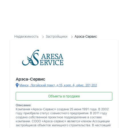
Недвижимость
Застройщики
Арэса-Сервис
Арэса-Сервис
Минск, Логойский тракт, д.15, корп. 4, офис. 201,202
Объекты в продаже
Описание:
Компания «Арэса-Сервис» создана 25 июня 1991 года. В 2002
году приобрела статус совместного предприятия. В 2011 году
создано собственное проектное подразделение в составе
компании. СООО «Арэса-сервис» является членом Ассоциации
застройщиков объектов жилищного строительства. В настоящий