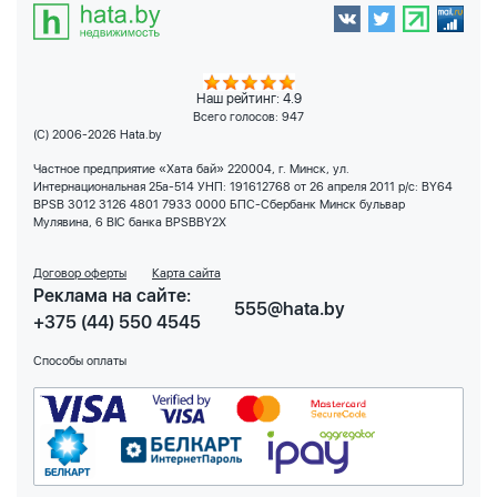
Наш рейтинг: 4.9
Всего голосов:
947
(C) 2006-2026 Hata.by
Частное предприятие «Хата бай» 220004, г. Минск, ул.
Интернациональная 25а-514 УНП: 191612768 от 26 апреля 2011 р/с: BY64
BPSB 3012 3126 4801 7933 0000 БПС-Сбербанк Минск бульвар
Мулявина, 6 BIC банка BPSBBY2X
Договор оферты
Карта сайта
Реклама на сайте:
555@hata.by
+375 (44) 550 4545
Способы оплаты