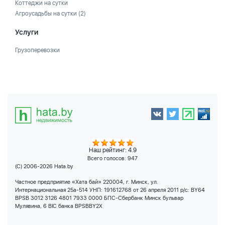
Коттеджи на сутки
Агроусадьбы на сутки
(2)
Услуги
Грузоперевозки
Наш рейтинг: 4.9
Всего голосов:
947
(C) 2006-2026 Hata.by
Частное предприятие «Хата бай» 220004, г. Минск, ул.
Интернациональная 25а-514 УНП: 191612768 от 26 апреля 2011 р/с: BY64
BPSB 3012 3126 4801 7933 0000 БПС-Сбербанк Минск бульвар
Мулявина, 6 BIC банка BPSBBY2X