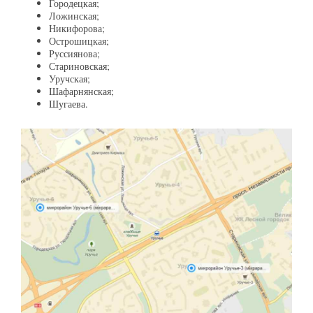
Городецкая;
Ложинская;
Никифорова;
Острошицкая;
Руссиянова;
Стариновская;
Уручская;
Шафарнянская;
Шугаева.