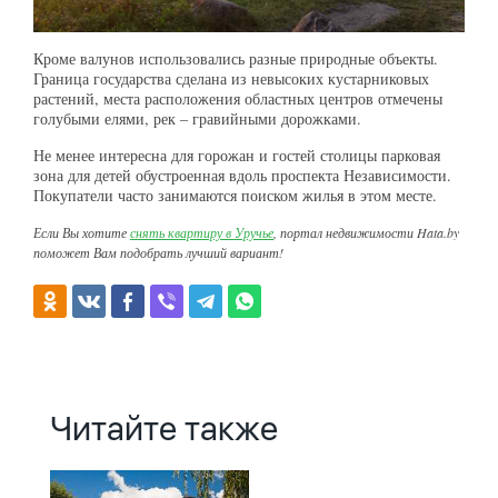
Кроме валунов использовались разные природные объекты.
Граница государства сделана из невысоких кустарниковых
растений, места расположения областных центров отмечены
голубыми елями, рек – гравийными дорожками.
Не менее интересна для горожан и гостей столицы парковая
зона для детей обустроенная вдоль проспекта Независимости.
Покупатели часто занимаются поиском жилья в этом месте.
Если Вы хотите
снять квартиру в Уручье
, портал недвижимости Hata.by
поможет Вам подобрать лучший вариант!
Читайте также