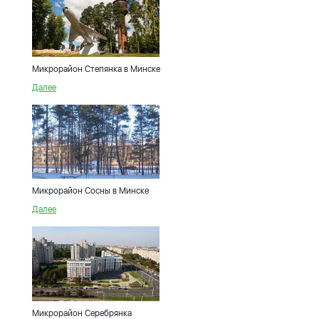
Микрорайон Степянка в Минске
Далее
Микрорайон Сосны в Минске
Далее
Микрорайон Серебрянка