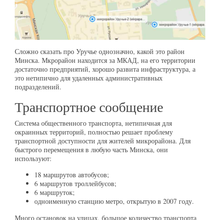
Сложно сказать про Уручье однозначно, какой это район
Минска. Мкрорайон находится за МКАД, на его территории
достаточно предприятий, хорошо развита инфраструктура, а
это нетипично для удаленных административных
подразделений.
Транспортное сообщение
Система общественного транспорта, нетипичная для
окраинных территорий, полностью решает проблему
транспортной доступности для жителей микрорайона. Для
быстрого перемещения в любую часть Минска, они
используют:
18 маршрутов автобусов;
6 маршрутов троллейбусов;
6 маршруток;
одноименную станцию метро, открытую в 2007 году.
Много остановок на улицах, большое количество транспорта