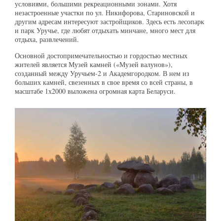
условиями, большими рекреационными зонами. Хотя
незастроенные участки по ул. Никифорова, Стариновской и
другим адресам интересуют застройщиков. Здесь есть лесопарк
и парк Уручье, где любят отдыхать минчане, много мест для
отдыха, развлечений.
Основной достопримечательностью и гордостью местных
жителей является Музей камней («Музей валунов»),
созданный между Уручьем-2 и Академгородком. В нем из
больших камней, свезенных в свое время со всей страны, в
масштабе 1х2000 выложена огромная карта Беларуси.