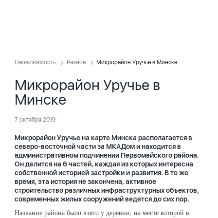
Недвижимость
Разное
Микрорайон Уручье в Минске
Микрорайон Уручье в
Минске
7 октября 2019
Микрорайон Уручье на карте Минска располагается в
северо-восточной части за МКАДом и находится в
административном подчинении Первомайского района.
Он делится на 6 частей, каждая из которых интересна
собственной историей застройки и развития. В то же
время, эта история не закончена, активное
строительство различных инфраструктурных объектов,
современных жилых сооружений ведется до сих пор.
Название района было взято у деревни, на месте которой в