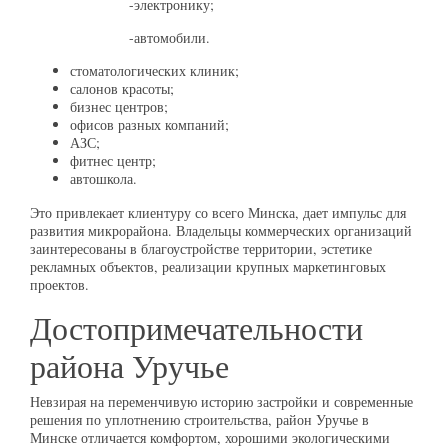
-электронику;
-автомобили.
стоматологических клиник;
салонов красоты;
бизнес центров;
офисов разных компаний;
АЗС;
фитнес центр;
автошкола.
Это привлекает клиентуру со всего Минска, дает импульс для
развития микрорайона. Владельцы коммерческих организаций
заинтересованы в благоустройстве территории, эстетике
рекламных объектов, реализации крупных маркетинговых
проектов.
Достопримечательности
района Уручье
Невзирая на переменчивую историю застройки и современные
решения по уплотнению строительства, район Уручье в
Минске отличается комфортом, хорошими экологическими