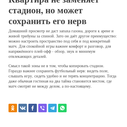
стадион, но может
сохранить его нерв
Домашний просмотр не даст запаха газона, дороги к арене и
живой трибуны за спиной. Зато он даёт другое преимущество:
можно настроить пространство под себя и под конкретный
матч. Для спокойной игры важнее комфорт и разговор, для
напряжённого плей-офф - обзор, звук и минимум
отвлекающих деталей.
Смысл такой зоны не в том, чтобы копировать стадион.
Гораздо важнее сохранить футбольный нерв: видеть поле,
слышать игру, сидеть удобно и не терять концентрацию. Тогда
даже обычная гостиная на два тайма становится местом, где
матч смотрят не между делом, а по-настоящему.