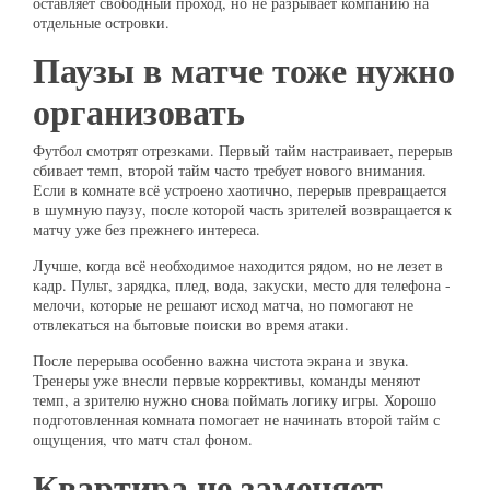
оставляет свободный проход, но не разрывает компанию на
отдельные островки.
Паузы в матче тоже нужно
организовать
Футбол смотрят отрезками. Первый тайм настраивает, перерыв
сбивает темп, второй тайм часто требует нового внимания.
Если в комнате всё устроено хаотично, перерыв превращается
в шумную паузу, после которой часть зрителей возвращается к
матчу уже без прежнего интереса.
Лучше, когда всё необходимое находится рядом, но не лезет в
кадр. Пульт, зарядка, плед, вода, закуски, место для телефона -
мелочи, которые не решают исход матча, но помогают не
отвлекаться на бытовые поиски во время атаки.
После перерыва особенно важна чистота экрана и звука.
Тренеры уже внесли первые коррективы, команды меняют
темп, а зрителю нужно снова поймать логику игры. Хорошо
подготовленная комната помогает не начинать второй тайм с
ощущения, что матч стал фоном.
Квартира не заменяет