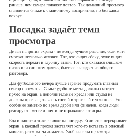
раньше, чем камера покажет повтор. Так домашний просмотр
становится ближе к стадионному восприятию, но без хаоса
вокруг.
Посадка задаёт темп
просмотра
Диван напротив экрана - не всегда лучшее решение, если матч
смотрят несколько человек. Тот, кто сидит сбоку, хуже видит
скорость передач и глубину атаки. Тот, кто оказался слишком
низко или слишком далеко, быстрее выпадает из общего
разговора.
Для футбольного вечера лучше заранее продумать главный
сектор просмотра. Самые удобные места должны смотреть
прямо на экран, а дополнительные кресла или стулья не
должны превращать часть гостей в зрителей с угла поля. Это
особенно заметно во время дерби или финалов, когда люди
реагируют вместе и почти не отрываются от игры.
Еда и напитки тоже влияют на посадку. Если стол перекрывает
экран, а каждый проход заставляет кого-то вставать в опасный
момент, ритм матча ломается. Удобная зона просмотра