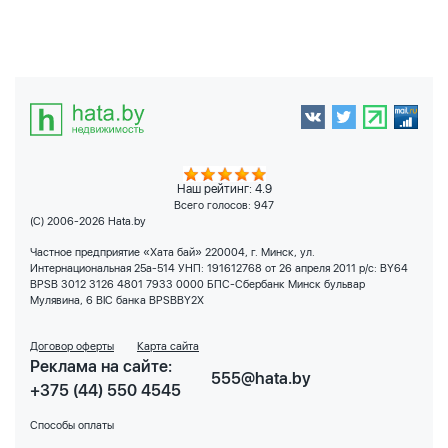
Наш рейтинг: 4.9
Всего голосов:
947
(C) 2006-2026 Hata.by
Частное предприятие «Хата бай» 220004, г. Минск, ул.
Интернациональная 25а-514 УНП: 191612768 от 26 апреля 2011 р/с: BY64
BPSB 3012 3126 4801 7933 0000 БПС-Сбербанк Минск бульвар
Мулявина, 6 BIC банка BPSBBY2X
Договор оферты
Карта сайта
Реклама на сайте:
555@hata.by
+375 (44) 550 4545
Способы оплаты