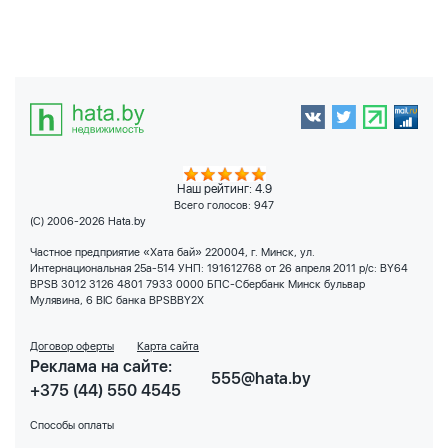
Наш рейтинг: 4.9
Всего голосов:
947
(C) 2006-2026 Hata.by
Частное предприятие «Хата бай» 220004, г. Минск, ул.
Интернациональная 25а-514 УНП: 191612768 от 26 апреля 2011 р/с: BY64
BPSB 3012 3126 4801 7933 0000 БПС-Сбербанк Минск бульвар
Мулявина, 6 BIC банка BPSBBY2X
Договор оферты
Карта сайта
Реклама на сайте:
555@hata.by
+375 (44) 550 4545
Способы оплаты