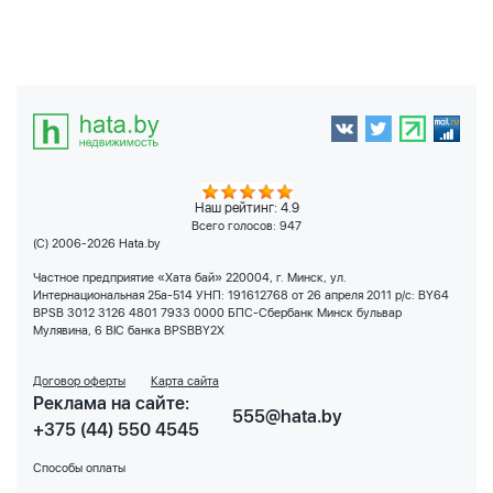
Наш рейтинг: 4.9
Всего голосов:
947
(C) 2006-2026 Hata.by
Частное предприятие «Хата бай» 220004, г. Минск, ул.
Интернациональная 25а-514 УНП: 191612768 от 26 апреля 2011 р/с: BY64
BPSB 3012 3126 4801 7933 0000 БПС-Сбербанк Минск бульвар
Мулявина, 6 BIC банка BPSBBY2X
Договор оферты
Карта сайта
Реклама на сайте:
555@hata.by
+375 (44) 550 4545
Способы оплаты