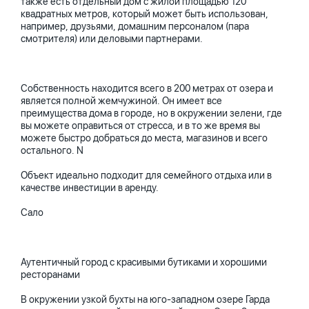
также есть отдельный дом с жилой площадью 120
квадратных метров, который может быть использован,
например, друзьями, домашним персоналом (пара
смотрителя) или деловыми партнерами.
Собственность находится всего в 200 метрах от озера и
является полной жемчужиной. Он имеет все
преимущества дома в городе, но в окружении зелени, где
вы можете оправиться от стресса, и в то же время вы
можете быстро добраться до места, магазинов и всего
остального. N
Объект идеально подходит для семейного отдыха или в
качестве инвестиции в аренду.
Сало
Аутентичный город с красивыми бутиками и хорошими
ресторанами
В окружении узкой бухты на юго-западном озере Гарда