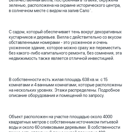
Величественная вилла, построенная в 19 веке, окружена
зеленью, расположена на окраине исторического центра,
в солнечном месте с видом на залив Сало`.
С садом, который обеспечивает тень вокруг декоративных
кустарников и деревьев. Вилла с действительно со вкусом
обставленными номерами - это ухоженное и очень
ухоженное здание, которое можно сразу же переместить
без какого-либо капитального ремонта, без сомнения, эта
недвижимость также является отличной инвестицией.
В собственности есть жилая площадь 638 кв.м. с 15
комнатами и 4 ванными комнатами, которые расположены
на нескольких уровнях. Этажи распределены. Подробное
описание оборудования и помещений по запросу.
Объект расположен на участке площадью около 4000
квадратных метров с собственным источником питьевой
воды и около 60 оливковыми деревьями. В собственности