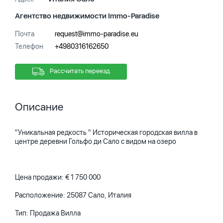
Агентство недвижимости Immo-Paradise
Почта
request@immo-paradise.eu
Телефон
+4980316162650
Рассчитать переезд
Описание
"Уникальная редкость " Историческая городская вилла в
центре деревни Гольфо ди Сало с видом на озеро
Цена продажи: € 1 750 000
Расположение: 25087 Сало, Италия
Тип: Продажа Вилла