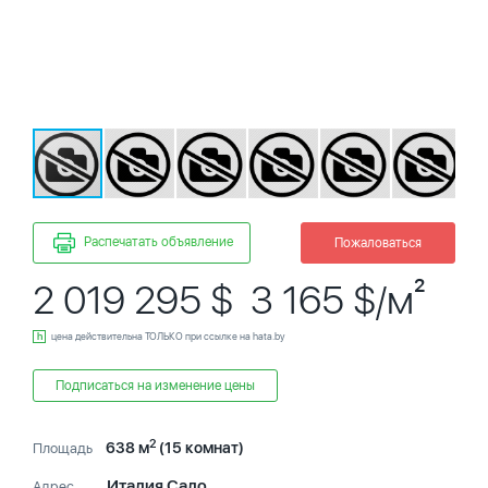
Распечатать объявление
Пожаловаться
2 019 295 $ 3 165 $/м²
цена действительна ТОЛЬКО при ссылке на hata.by
Подписаться на изменение цены
2
638 м
(15 комнат)
Площадь
Италия Сало
Адрес