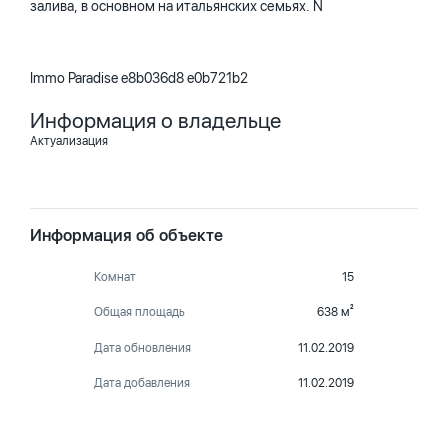
залива, в основном на итальянских семьях. N
Immo Paradise e8b036d8 e0b721b2
Информация о владельце
Актуализация
Информация об объекте
Комнат
15
Общая площадь
638 м²
Дата обновления
11.02.2019
Дата добавления
11.02.2019
Квартира на карте