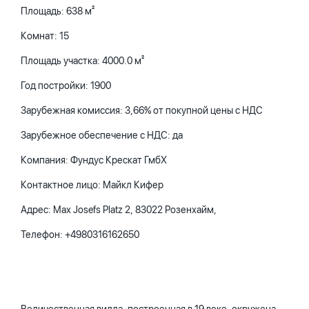
Площадь: 638 м²
Комнат: 15
Площадь участка: 4000.0 м²
Год постройки: 1900
Зарубежная комиссия: 3,66% от покупной цены с НДС
Зарубежное обеспечение с НДС: да
Компания: Фундус Крескат ГмбХ
Контактное лицо: Майкл Кифер
Адрес: Max Josefs Platz 2, 83022 Розенхайм,
Телефон: +4980316162650